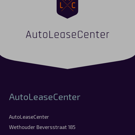
AutoLeaseCenter
AutoLeaseCenter
Wethouder Beversstraat 185