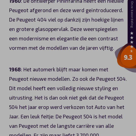
1960
: De ontwerper Pininfarina heeft een nieuwe
Peugeot afgerond en deze werd geïntroduceerd.
De Peugeot 404 viel op dankzij zijn hoekige lijnen
en grotere glasoppervlak. Deze weerspiegelen
een modernisme en elegantie die een contrast
vormen met de modellen van de jaren vijftig.
1968
: Het automerk blijft maar komen met
Peugeot nieuwe modellen. Zo ook de Peugeot 504.
Dit model heeft een volledig nieuwe styling en
uitrusting. Het is dan ook niet gek dat de Peugeot
504 het jaar erop werd verkozen tot Auto van het
Jaar. Een leuk feitje: De Peugeot 504 is het model
van Peugeot met de langste carrière van alle
modellen. Er zijn maar liefst 3.700.000