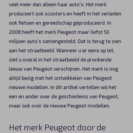
veel meer dan alleen haar auto’s. Het merk
Automerken
produceert ook scooters en heeft in het verleden
ook fietsen en gereedschap geproduceerd. In
2008 heeft het merk Peugeot maar liefst 50
Vragen?
miljoen auto’s samengesteld. Dat is terug te zien
aan het straatbeeld. Wanneer u er eens op let,
Over ons
ziet u overal in het straatbeeld de pronkende
Contact
leeuw van Peugeot verschijnen. Het merk is nog
altijd bezig met het ontwikkelen van Peugeot
nieuwe modellen. In dit artikel vertellen wij het
een en ander over de geschiedenis van Peugeot,
maar ook over de nieuwe Peugeot modellen.
Het merk Peugeot door de