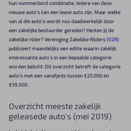
hun nummerbord combinatie. Iedere van deze
Automerken
nieuwe auto’s kan een lease auto zijn. Maar welke
van al die auto’s wordt nou daadwerkelijk door
een zakelijke bestuurder gereden? Herken jij de
Vragen?
zakelijke rijder? Vereniging Zakelijke Rijders (
VZR
)
publiceert maandelijks een editie waarin zakelijk
Over ons
interessante auto’s in een bepaalde categorie
worden belicht. Dit overzicht betreft de categorie
Contact
auto’s met een vanafprijs tussen €25.000 en
€39.000.
Overzicht meeste zakelijk
geleasede auto’s (mei 2019)