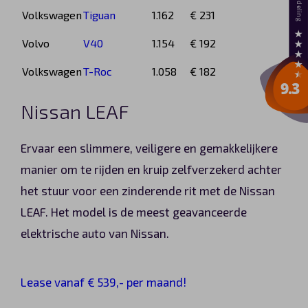
Volkswagen
Tiguan
1.162
€ 231
Volvo
V40
1.154
€ 192
Volkswagen
T-Roc
1.058
€ 182
Nissan LEAF
Ervaar een slimmere, veiligere en gemakkelijkere
manier om te rijden en kruip zelfverzekerd achter
het stuur voor een zinderende rit met de Nissan
LEAF. Het model is de meest geavanceerde
elektrische auto van Nissan.
Lease vanaf € 539,- per maand!