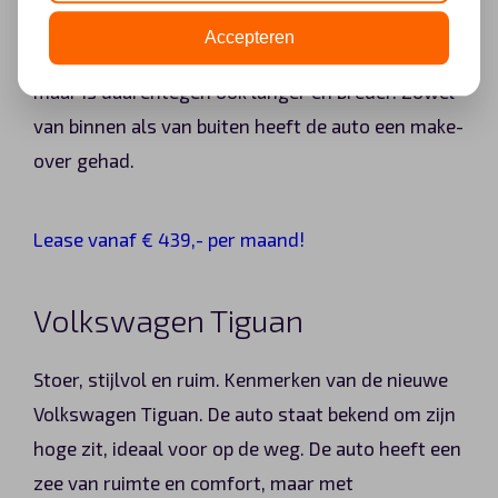
nieuwe Nissan Qashqai ontworpen. De
Accepteren
vernieuwde auto staat wat lager op zijn wielen,
maar is daarentegen ook langer en breder. Zowel
van binnen als van buiten heeft de auto een make-
over gehad.
Lease vanaf € 439,- per maand!
Volkswagen Tiguan
Stoer, stijlvol en ruim. Kenmerken van de nieuwe
Volkswagen Tiguan. De auto staat bekend om zijn
hoge zit, ideaal voor op de weg. De auto heeft een
zee van ruimte en comfort, maar met