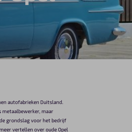
nen autofabrieken Duitsland.
ls metaalbewerker, maar
de grondslag voor het bedrijf
e meer vertellen over oude Opel