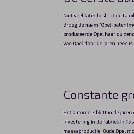
Niet veel later besloot de fam
droeg de naam “Opel-patentmo
produceerde Opel haar duizends
van Opel door de jaren heen is
Constante gr
Het automerk blijft in de jare
investering in de fabriek in Rü
massaproductie. Oude Opel mod