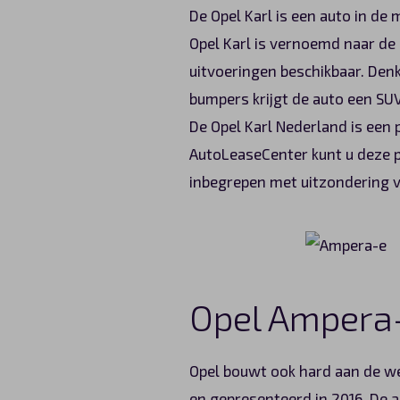
De Opel Karl is een auto in de 
Opel Karl is vernoemd naar de 
uitvoeringen beschikbaar. Denk
bumpers krijgt de auto een SUV
De Opel Karl Nederland is een 
AutoLeaseCenter kunt u deze pr
inbegrepen met uitzondering v
Opel Ampera
Opel bouwt ook hard aan de weg
en gepresenteerd in 2016. De a