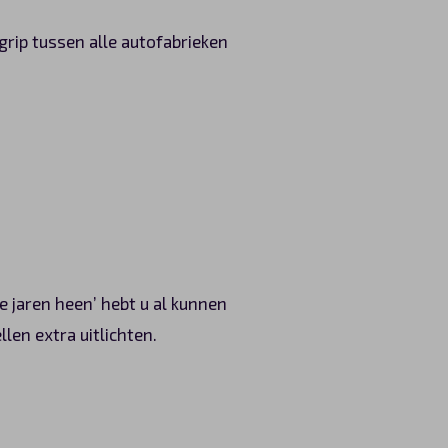
grip tussen alle autofabrieken
e jaren heen’ hebt u al kunnen
len extra uitlichten.