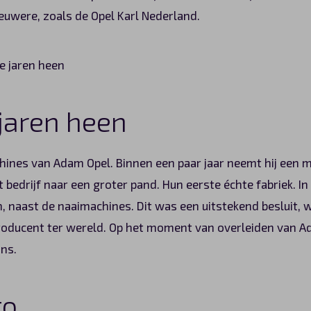
euwere, zoals de Opel Karl Nederland.
 jaren heen
ines van Adam Opel. Binnen een paar jaar neemt hij een 
et bedrijf naar een groter pand. Hun eerste échte fabriek. 
, naast de naaimachines. Dit was een uitstekend besluit, 
roducent ter wereld. Op het moment van overleiden van A
ns.
to