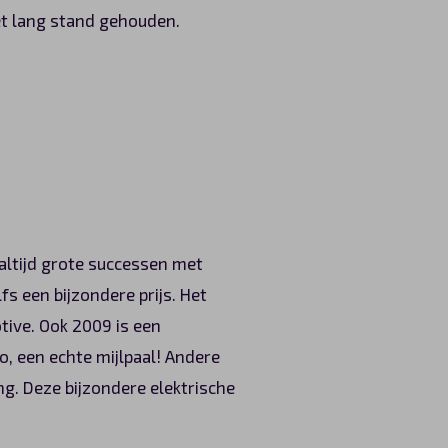
iet lang stand gehouden.
 altijd grote successen met
fs een bijzondere prijs. Het
tive. Ook 2009 is een
o, een echte mijlpaal! Andere
ng. Deze bijzondere elektrische