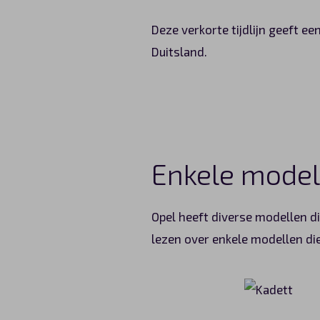
Deze verkorte tijdlijn geeft ee
Duitsland.
Enkele modell
Opel heeft diverse modellen di
lezen over enkele modellen die