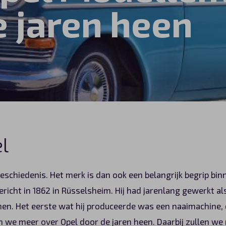
e jaren heen
l
geschiedenis. Het merk is dan ook een belangrijk begrip bin
richt in 1862 in Rüsselsheim. Hij had jarenlang gewerkt a
nen. Het eerste wat hij produceerde was een naaimachine, 
llen we meer over Opel door de jaren heen. Daarbij zullen w