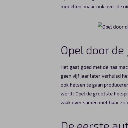
modellen, maar ook over de ni
Opel door de
Het gaat goed met de naaimach
geen vijf jaar later verhuisd h
ook fietsen te gaan produceren
wordt Opel de grootste fietsp
zaak over samen met haar zoo
De eerste au