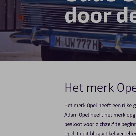
door d
Automerken
Vragen?
Over ons
Contact
Het merk Ope
Het merk Opel heeft een rijke 
Adam Opel heeft het merk opge
besloot voor zichzelf te begin
Opel. In dit blogartikel verte