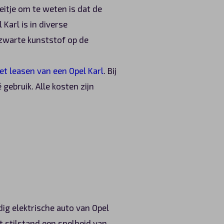
feitje om te weten is dat de
Karl is in diverse
 zwarte kunststof op de
et leasen van een Opel Karl
. Bij
gebruik. Alle kosten zijn
dig elektrische auto van Opel
t stilstand een snelheid van