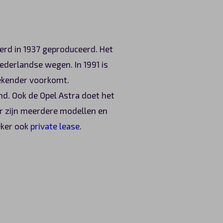
erd in 1937 geproduceerd. Het
ederlandse wegen. In 1991 is
bekender voorkomt.
d. Ook de Opel Astra doet het
Er zijn meerdere modellen en
eker ook
private lease
.