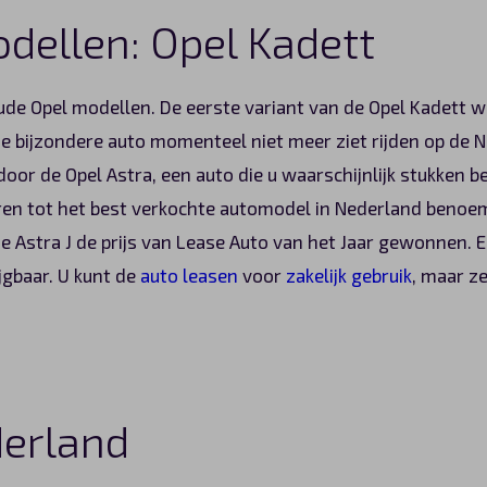
dellen: Opel Kadett
ude Opel modellen. De eerste variant van de Opel Kadett w
ze bijzondere auto momenteel niet meer ziet rijden op de N
oor de Opel Astra, een auto die u waarschijnlijk stukken 
ren tot het best verkochte automodel in Nederland benoem
de Astra J de prijs van Lease Auto van het Jaar gewonnen. 
jgbaar. U kunt de
auto leasen
voor
zakelijk gebruik
, maar z
derland