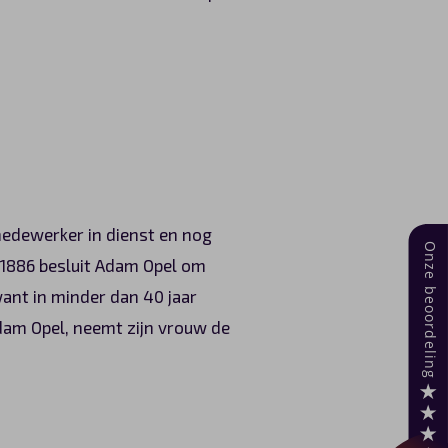
medewerker in dienst en nog
In 1886 besluit Adam Opel om
want in minder dan 40 jaar
dam Opel, neemt zijn vrouw de