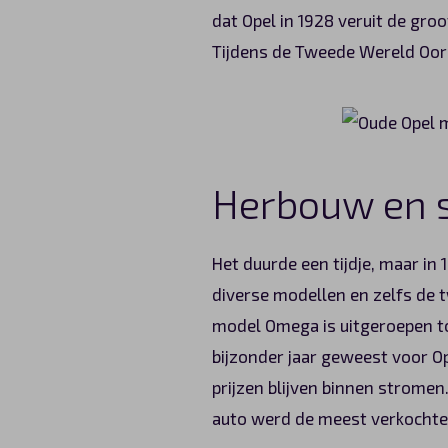
dat Opel in 1928 veruit de groo
Tijdens de Tweede Wereld Oor
Herbouw en 
Het duurde een tijdje, maar in 
diverse modellen en zelfs de t
model Omega is uitgeroepen tot
bijzonder jaar geweest voor Ope
prijzen blijven binnen stromen
auto werd de meest verkochte 