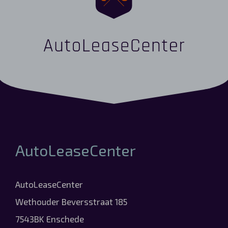
AutoLeaseCenter
AutoLeaseCenter
Wethouder Beversstraat 185
7543BK Enschede