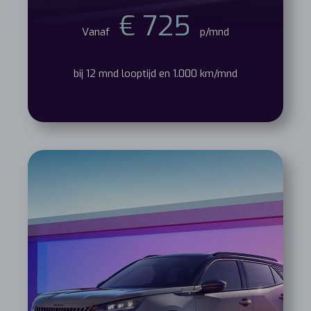
€ 725
Vanaf
p/mnd
bij 12 mnd looptijd en 1.000 km/mnd