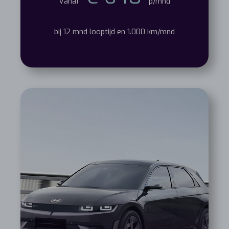
Vanaf
p/mnd
bij 12 mnd looptijd en 1.000 km/mnd