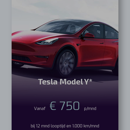
Tesla Model Y*
€ 750
Vanaf
p/mnd
bij 12 mnd looptijd en 1.000 km/mnd