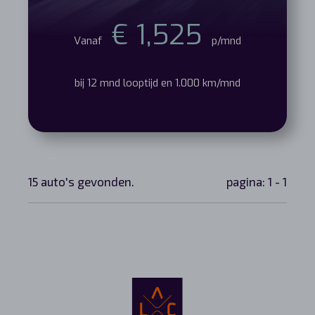
€ 1,525
Vanaf
p/mnd
bij 12 mnd looptijd en 1.000 km/mnd
15 auto's gevonden.
pagina: 1 - 1