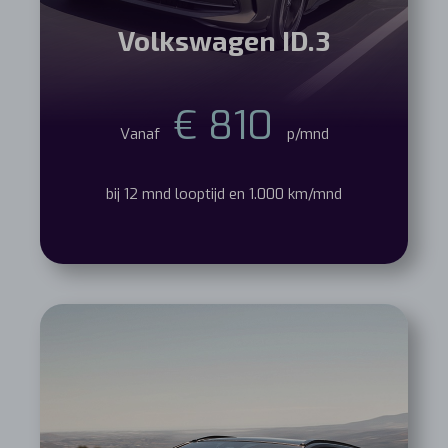
Volkswagen ID.3
€ 810
Vanaf
p/mnd
bij 12 mnd looptijd en 1.000 km/mnd