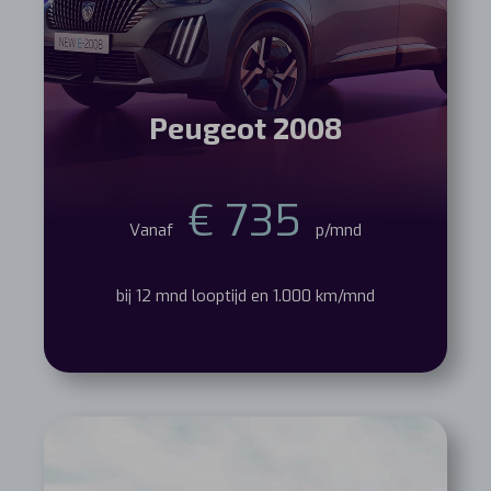
Peugeot 2008
€ 735
Vanaf
p/mnd
bij 12 mnd looptijd en 1.000 km/mnd