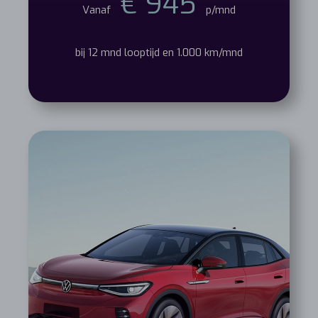
€ 945
Vanaf
p/mnd
bij 12 mnd looptijd en 1.000 km/mnd