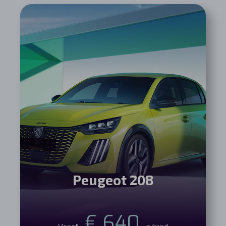
Peugeot 208
€ 640