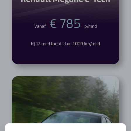
€ 785
Vanaf
p/mnd
bij 12 mnd looptijd en 1.000 km/mnd