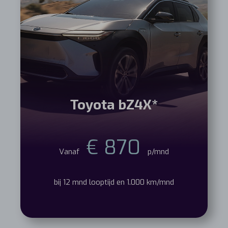
Toyota bZ4X*
€ 870
Vanaf
p/mnd
bij 12 mnd looptijd en 1.000 km/mnd