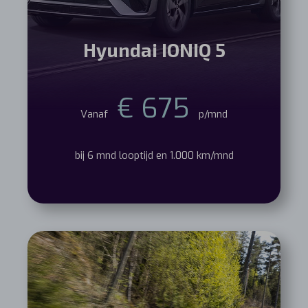
Hyundai IONIQ 5
€ 675
Vanaf
p/mnd
bij 6 mnd looptijd en 1.000 km/mnd