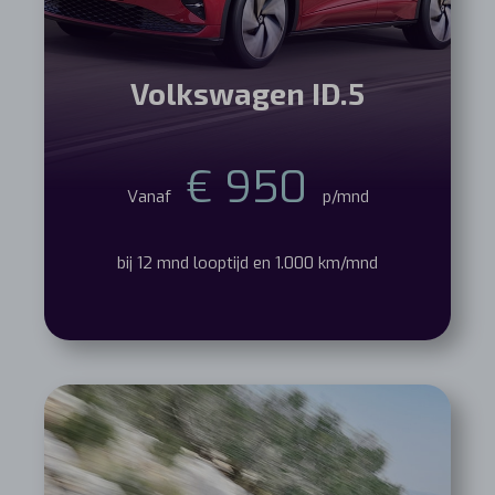
Volkswagen ID.5
€ 950
Vanaf
p/mnd
bij 12 mnd looptijd en 1.000 km/mnd