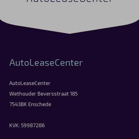
AutoLeaseCenter
AutoLeaseCenter
Wethouder Beversstraat 185
7543BK Enschede
KVK: 59987286