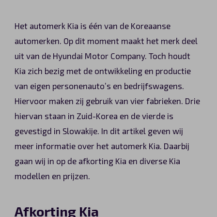
Automerken
Het automerk Kia is één van de Koreaanse
automerken. Op dit moment maakt het merk deel
uit van de Hyundai Motor Company. Toch houdt
Vragen?
Kia zich bezig met de ontwikkeling en productie
van eigen personenauto’s en bedrijfswagens.
Over ons
Hiervoor maken zij gebruik van vier fabrieken. Drie
Contact
hiervan staan in Zuid-Korea en de vierde is
gevestigd in Slowakije. In dit artikel geven wij
meer informatie over het automerk Kia. Daarbij
gaan wij in op de afkorting Kia en diverse Kia
modellen en prijzen.
Afkorting Kia