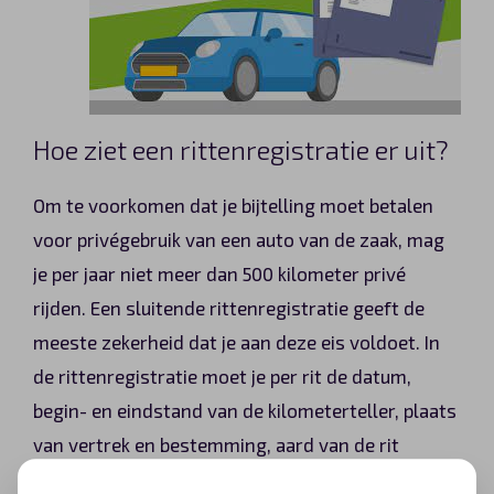
Hoe ziet een rittenregistratie er uit?
Om te voorkomen dat je bijtelling moet betalen
voor privégebruik van een auto van de zaak, mag
je per jaar niet meer dan 500 kilometer privé
rijden. Een sluitende rittenregistratie geeft de
meeste zekerheid dat je aan deze eis voldoet. In
de rittenregistratie moet je per rit de datum,
begin- en eindstand van de kilometerteller, plaats
van vertrek en bestemming, aard van de rit
(zakelijk of privé) en de gereden route noteren.