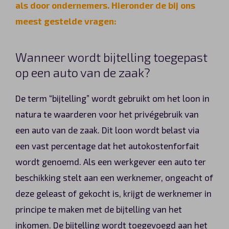
als door ondernemers. Hieronder de bij ons
Automerken
meest gestelde vragen:
Wanneer wordt bijtelling toegepast
Vragen?
op een auto van de zaak?
Over ons
De term “bijtelling” wordt gebruikt om het loon in
natura te waarderen voor het privégebruik van
Contact
een auto van de zaak. Dit loon wordt belast via
een vast percentage dat het autokostenforfait
wordt genoemd. Als een werkgever een auto ter
beschikking stelt aan een werknemer, ongeacht of
deze geleast of gekocht is, krijgt de werknemer in
principe te maken met de bijtelling van het
inkomen. De bijtelling wordt toegevoegd aan het