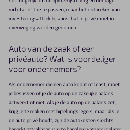
het mogelijk om de bpm-vrijstelling en het lage
mrb-tarief toe te passen, maar het ontbreken van
investeringsaftrek bij aanschaf in privé moet in
overweging worden genomen.
Auto van de zaak of een
privéauto? Wat is voordeliger
voor ondernemers?
Als ondernemer die een auto koopt of least, moet
je beslissen of je de auto op de zakelijke balans
activeert of niet. Als je de auto op de balans zet,
krijg je te maken met bijtellingsregels, maar als je
de auto privé houdt, zijn de autokosten slechts
beperkt aftrekbaar. Om te bepalen wat voordeliger