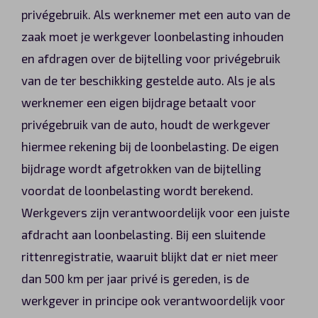
privégebruik. Als werknemer met een auto van de
zaak moet je werkgever loonbelasting inhouden
en afdragen over de bijtelling voor privégebruik
van de ter beschikking gestelde auto. Als je als
werknemer een eigen bijdrage betaalt voor
privégebruik van de auto, houdt de werkgever
hiermee rekening bij de loonbelasting. De eigen
bijdrage wordt afgetrokken van de bijtelling
voordat de loonbelasting wordt berekend.
Werkgevers zijn verantwoordelijk voor een juiste
afdracht aan loonbelasting. Bij een sluitende
rittenregistratie, waaruit blijkt dat er niet meer
dan 500 km per jaar privé is gereden, is de
werkgever in principe ook verantwoordelijk voor