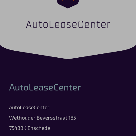
AutoLeaseCenter
AutoLeaseCenter
Wethouder Beversstraat 185
7543BK Enschede