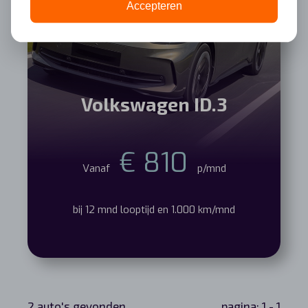
Accepteren
Volkswagen ID.3
€ 810
Vanaf
p/mnd
bij 12 mnd looptijd en 1.000 km/mnd
2 auto's gevonden.
pagina: 1 - 1