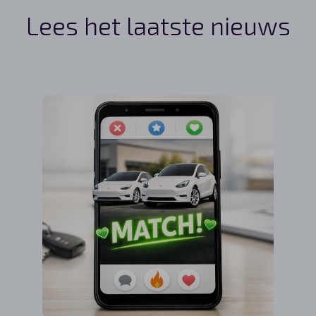
Lees het laatste nieuws