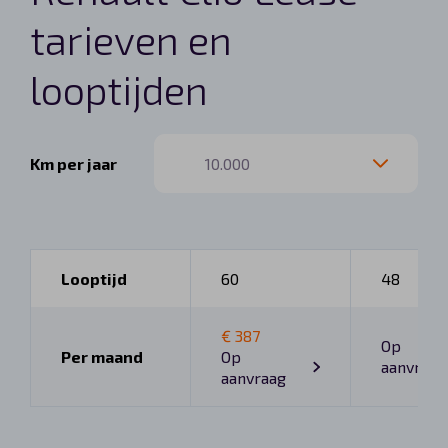
tarieven en
looptijden
Km per jaar
Looptijd
60
48
€ 387
Op
Per maand
Op
aanvraag
aanvraag