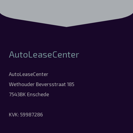
AutoLeaseCenter
AutoLeaseCenter
Wethouder Beversstraat 185
7543BK Enschede
KVK: 59987286