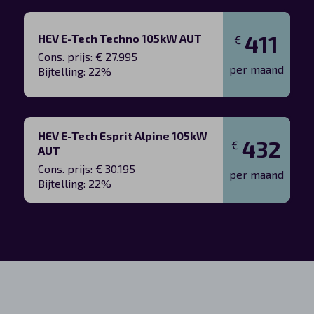
411
HEV E-Tech Techno 105kW AUT
€
Cons. prijs: € 27.995
per maand
Bijtelling: 22%
HEV E-Tech Esprit Alpine 105kW
432
€
AUT
Cons. prijs: € 30.195
per maand
Bijtelling: 22%