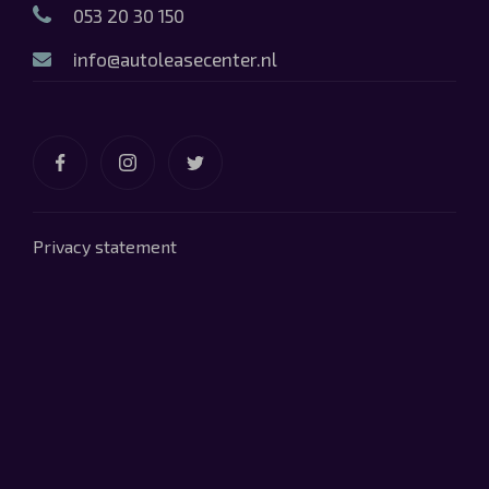
053 20 30 150
info@autoleasecenter.nl
Privacy statement