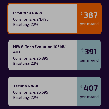
387
Evolution 67kW
€
Cons. prijs: € 24.495
per maand
Bijtelling: 22%
HEV E-Tech Evolution 105kW
391
€
AUT
Cons. prijs: € 25.895
per maand
Bijtelling: 22%
407
Techno 67kW
€
Cons. prijs: € 26.595
per maand
Bijtelling: 22%