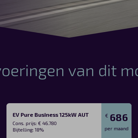
voeringen van dit m
EV Pure Business 125kW AUT
686
€
Cons. prijs: € 46.780
per maand
Bijtelling: 18%