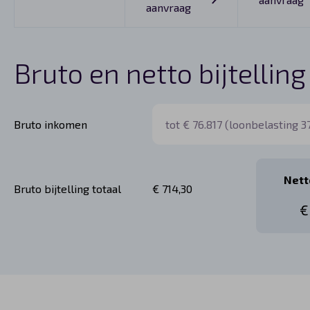
aanvraag
Bruto en netto bijtelling
Bruto inkomen
Netto
Bruto bijtelling totaal
€ 714,30
€