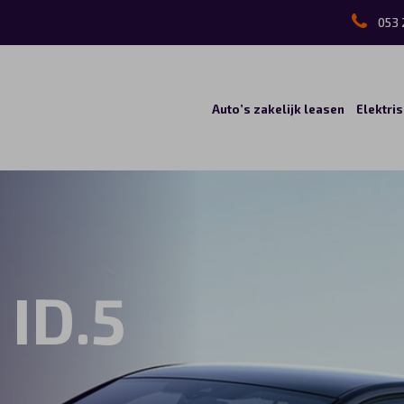
053 
Auto’s zakelijk leasen
Elektri
ID.5