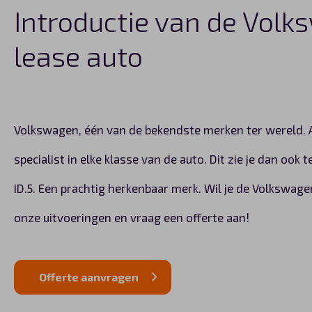
Introductie van de Volk
lease auto
Volkswagen, één van de bekendste merken ter wereld. A
specialist in elke klasse van de auto. Dit zie je dan ook
ID.5. Een prachtig herkenbaar merk. Wil je de Volkswagen
onze uitvoeringen en vraag een offerte aan!
Offerte aanvragen