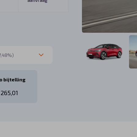
 bijtelling
 265,01