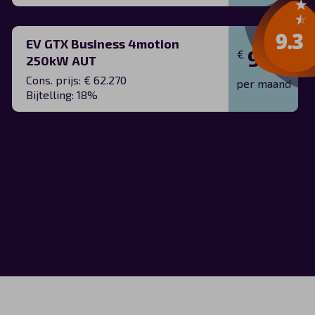
EV GTX Business 4motion
900
€
250kW AUT
Cons. prijs: € 62.270
per maand
Bijtelling: 18%