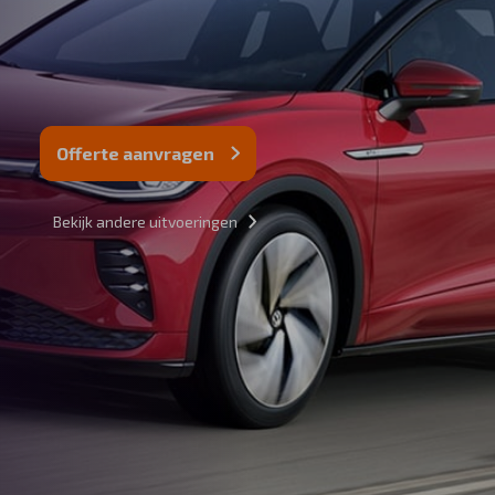
Offerte aanvragen
Bekijk andere uitvoeringen