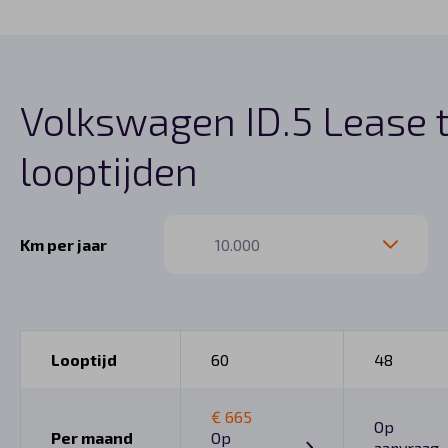
Volkswagen ID.5 Lease 
looptijden
Km per jaar
Looptijd
60
48
€ 665
Op
Per maand
Op
aanvraag