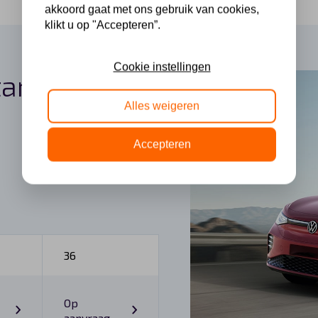
akkoord gaat met ons gebruik van cookies,
klikt u op "Accepteren”.
Cookie instellingen
tarieven en
Alles weigeren
Accepteren
36
Op
aanvraag