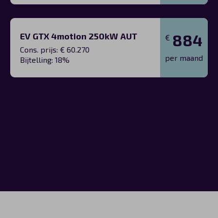
EV GTX 4motion 250kW AUT
884
€
Cons. prijs: € 60.270
per maand
Bijtelling: 18%